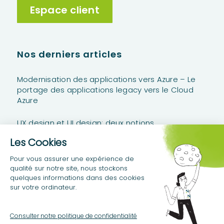
Espace client
Nos derniers articles
Modernisation des applications vers Azure – Le
portage des applications legacy vers le Cloud
Azure
UX design et UI design: deux notions
complémentaires
Power Platform Stories #2 – Anatomie d’un Projet
Power Platform