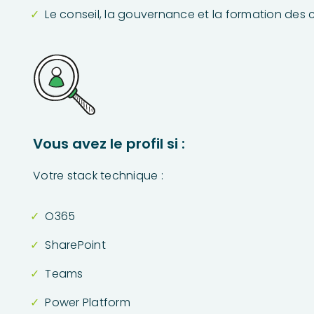
Le conseil, la gouvernance et la formation des c
Vous avez le profil si :
Votre stack technique :
O365
SharePoint
Teams
Power Platform