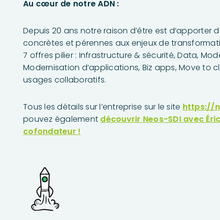
A
u cœur de notre ADN :
Depuis 20 ans notre raison d’être est d’apporter d
concrètes et pérennes aux enjeux de transformati
7 offres pilier : Infrastructure & sécurité, Data, Mo
Modernisation d’applications, Biz apps, Move to c
usages collaboratifs.
Tous les détails sur l’entreprise sur le site
https://
pouvez également
découvrir Neos-SDI avec Éric
cofondateur !