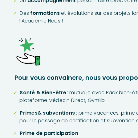
Un
accompagnement
personnalisé avec votre
Des
formations
et évolutions sur des projets l
l’Académie Neos !
Pour vous convaincre, nous vous propo
Santé & Bien-être
: mutuelle avec Pack bien-êt
plateforme Médecin Direct, Gymlib
Primes& subventions
: prime vacances, prime 
pour le passage de certification et subvention
Prime de participation