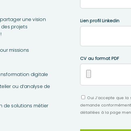
 partager une vision
Lien profil Linkedin
 des projets
!
our missions
CV au format PDF
nsformation digitale
atelier ou d’analyse de
Oui J’accepte que la 
n de solutions métier
demande conformément au
détaillées à la page ment