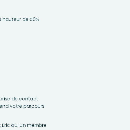
 hauteur de 50%
 prise de contact
rend votre parcours
c Eric ou un membre