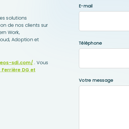
E-mail
es solutions
on de nos clients sur
dern Work,
loud, Adoption et
Téléphone
neos-sdi.com/
. Vous
 Ferrière DG et
Votre message