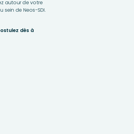
z autour de votre
au sein de Neos-SDI.
ostulez dès à