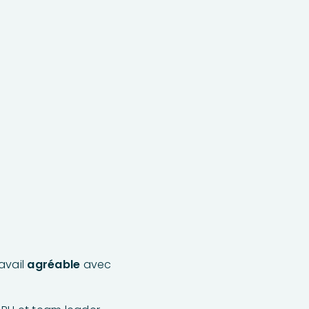
avail
agréable
avec