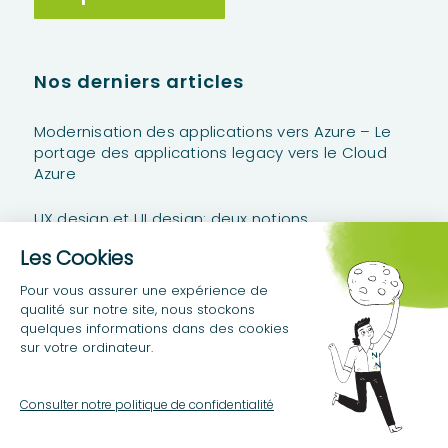
Nos derniers articles
Modernisation des applications vers Azure – Le
portage des applications legacy vers le Cloud
Azure
UX design et UI design: deux notions
complémentaires
Power Platform Stories #2 – Anatomie d’un Projet
Power Platform
© Copyright Neos SDI - Tous droits réservés -
Mentions légales
Crédits