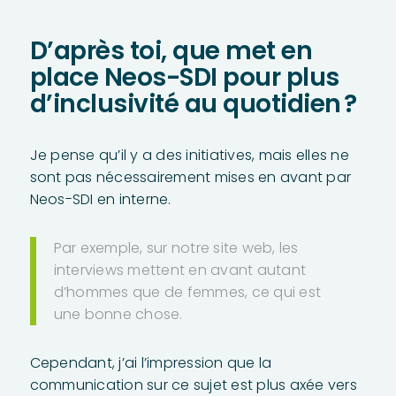
D’après toi, que met en
place Neos-SDI pour plus
d’inclusivité au quotidien ?
Je pense qu’il y a des initiatives, mais elles ne
sont pas nécessairement mises en avant par
Neos-SDI en interne.
Par exemple, sur notre site web, les
interviews mettent en avant autant
d’hommes que de femmes, ce qui est
une bonne chose.
Cependant, j’ai l’impression que la
communication sur ce sujet est plus axée vers