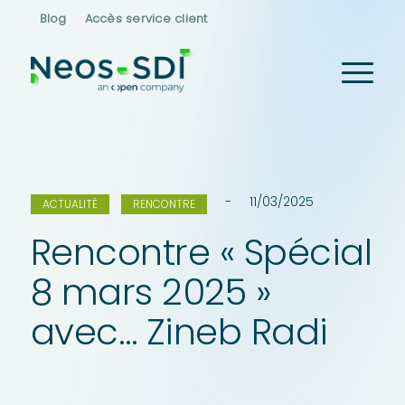
Blog
Accès service client
11/03/2025
ACTUALITÉ
RENCONTRE
Rencontre « Spécial
8 mars 2025 »
avec… Zineb Radi