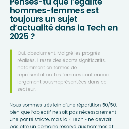
Penses-tu que l’égalité
hommes-femmes est
toujours un sujet
d’actualité dans la Tech en
2025 ?
Oui, absolument. Malgré les progrès
réalisés, il reste des écarts significatifs,
notamment en termes de
représentation. Les femmes sont encore
largement sous-représentées dans ce
secteur.
Nous sommes très loin d’une répartition 50/50,
bien que l’objectif ne soit pas nécessairement
une parité stricte, mais la « Tech » ne devrait
pas être un domaine réservé aux hommes et