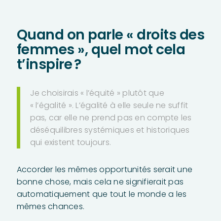
Quand on parle « droits des
femmes », quel mot cela
t’inspire ?
Je choisirais « l’équité » plutôt que
« l’égalité ». L’égalité à elle seule ne suffit
pas, car elle ne prend pas en compte les
déséquilibres systémiques et historiques
qui existent toujours.
Accorder les mêmes opportunités serait une
bonne chose, mais cela ne signifierait pas
automatiquement que tout le monde a les
mêmes chances.