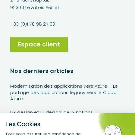
92300 Levallois Perret
+33 (0)1 70 98 27 00
Espace client
Nos derniers articles
Modernisation des applications vers Azure – Le
portage des applications legacy vers le Cloud
Azure
UX design et UI design: deux notions
complémentaires
Power Platform Stories #2 – Anatomie d’un Projet