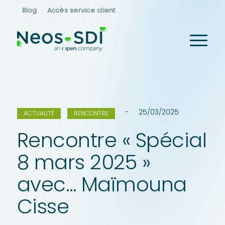
Blog
Accès service client
25/03/2025
ACTUALITÉ
RENCONTRE
Rencontre « Spécial
8 mars 2025 »
avec… Maïmouna
Cisse