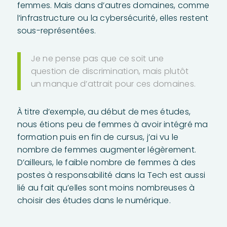
femmes. Mais dans d’autres domaines, comme
l’infrastructure ou la cybersécurité, elles restent
sous-représentées.
Je ne pense pas que ce soit une
question de discrimination, mais plutôt
un manque d’attrait pour ces domaines.
À titre d’exemple, au début de mes études,
nous étions peu de femmes à avoir intégré ma
formation puis en fin de cursus, j’ai vu le
nombre de femmes augmenter légèrement.
D’ailleurs, le faible nombre de femmes à des
postes à responsabilité dans la Tech est aussi
lié au fait qu’elles sont moins nombreuses à
choisir des études dans le numérique.