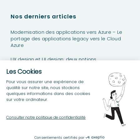
Nos derniers articles
Modernisation des applications vers Azure – Le
portage des applications legacy vers le Cloud
Azure
UX design et UI design: deux notions
complémentaires
Power Platform Stories #2 – Anatomie d’un Projet
Power Platform
© Copyright Neos SDI - Tous droits réservés -
Mentions légales
Crédits
Politique de protection des données personnelles
Plan du site