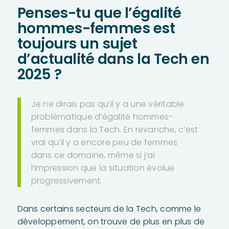
Penses-tu que l’égalité
hommes-femmes est
toujours un sujet
d’actualité dans la Tech en
2025 ?
Je ne dirais pas qu’il y a une véritable
problématique d’égalité hommes-
femmes dans la Tech. En revanche, c’est
vrai qu’il y a encore peu de femmes
dans ce domaine, même si j’ai
l’impression que la situation évolue
progressivement.
Dans certains secteurs de la Tech, comme le
développement, on trouve de plus en plus de