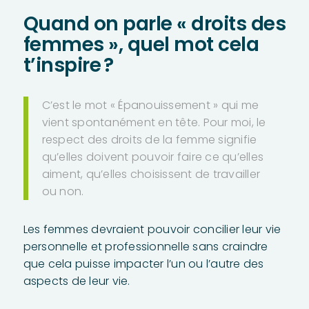
Quand on parle « droits des
femmes », quel mot cela
t’inspire ?
C’est le mot « Épanouissement » qui me
vient spontanément en tête. Pour moi, le
respect des droits de la femme signifie
qu’elles doivent pouvoir faire ce qu’elles
aiment, qu’elles choisissent de travailler
ou non.
Les femmes devraient pouvoir concilier leur vie
personnelle et professionnelle sans craindre
que cela puisse impacter l’un ou l’autre des
aspects de leur vie.