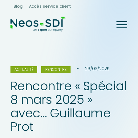
Blog
Accès service client
26/03/2025
ACTUALITÉ
RENCONTRE
Rencontre « Spécial
8 mars 2025 »
avec… Guillaume
Prot