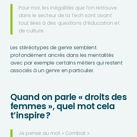
Pour moi, les inégalités que l’on retrouve
dans le secteur de la Tech sont avant
tout liées à des questions d’éducation et
de culture.
Les stéréotypes de genre semblent
profondément ancrés dans les mentalités
avec par exemple certains métiers qui restent
associés à un genre en particulier.
Quand on parle « droits des
femmes », quel mot cela
t’inspire ?
Je pense au mot « Combat ».