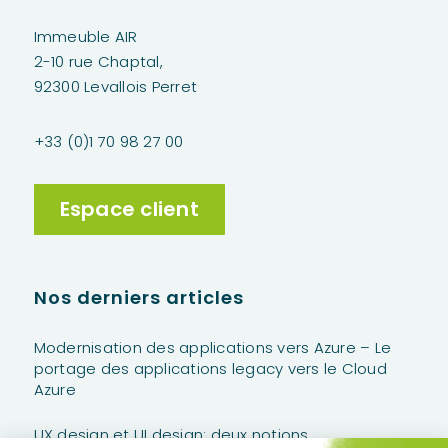
Immeuble AIR
2-10 rue Chaptal,
92300 Levallois Perret
+33 (0)1 70 98 27 00
Espace client
Nos derniers articles
Modernisation des applications vers Azure – Le
portage des applications legacy vers le Cloud
Azure
UX design et UI design: deux notions